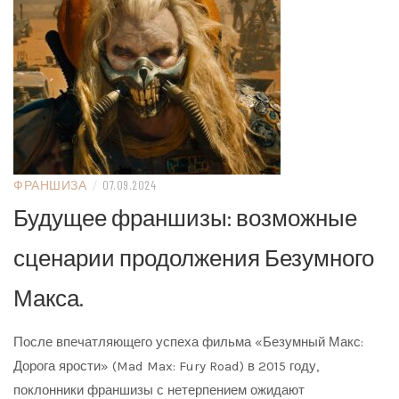
ФРАНШИЗА
/
07.09.2024
Будущее франшизы: возможные
сценарии продолжения Безумного
Макса.
После впечатляющего успеха фильма «Безумный Макс:
Дорога ярости» (Mad Max: Fury Road) в 2015 году,
поклонники франшизы с нетерпением ожидают