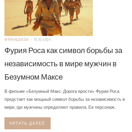
ФРАНШИЗА
/
15.10.2024
Фурия Роса как символ борьбы за
независимость в мире мужчин в
Безумном Максе
В фильме «Безумный Макс: Дорога ярости» Фурия Роса
предстает как мощный символ борьбы за независимость в
мире, где мужчины определяют правила. Ее персонаж…
ЧИТАТЬ ДАЛЕЕ