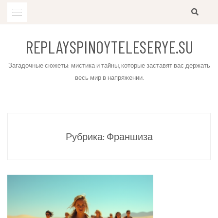
Skip
to
content
REPLAYSPINOYTELESERYE.SU
Загадочные сюжеты: мистика и тайны, которые заставят вас держать
весь мир в напряжении.
Рубрика:
Франшиза