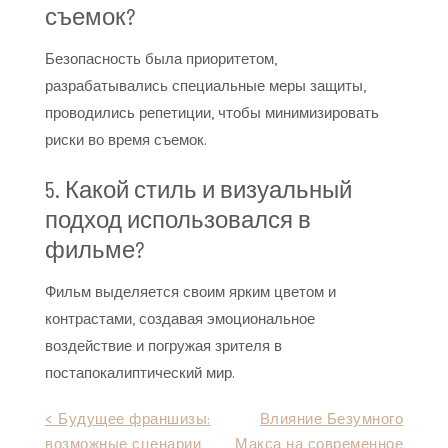
съемок?
Безопасность была приоритетом,
разрабатывались специальные меры защиты,
проводились репетиции, чтобы минимизировать
риски во время съемок.
5. Какой стиль и визуальный
подход использовался в
фильме?
Фильм выделяется своим ярким цветом и
контрастами, создавая эмоциональное
воздействие и погружая зрителя в
постапокалиптический мир.
Навигация
< Будущее франшизы:
Влияние Безумного
возможные сценарии
Макса на современное