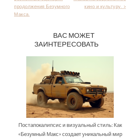
по
продолжения Безумного
кино и культуру. >
записям
Макса.
ВАС МОЖЕТ
ЗАИНТЕРЕСОВАТЬ
Постапокалипсис и визуальный стиль: Как
«Безумный Макс» создает уникальный мир