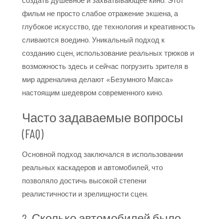
создать душевное и захватывающее кино. Этот
фильм не просто слабое отражение экшена, а
глубокое искусство, где технология и креативность
сливаются воедино. Уникальный подход к
созданию сцен, использование реальных трюков и
возможность здесь и сейчас погрузить зрителя в
мир адреналина делают «Безумного Макса»
настоящим шедевром современного кино.
Часто задаваемые вопросы
(FAQ)
Основной подход заключался в использовании
реальных каскадеров и автомобилей, что
позволяло достичь высокой степени
реалистичности и зрелищности сцен.
2. Сколько автомобилей было