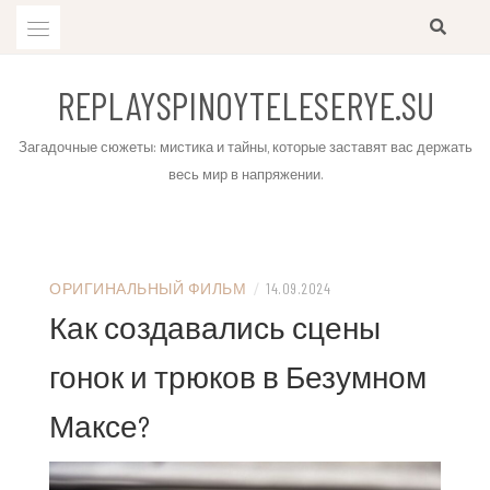
Skip
to
content
REPLAYSPINOYTELESERYE.SU
Загадочные сюжеты: мистика и тайны, которые заставят вас держать
весь мир в напряжении.
ОРИГИНАЛЬНЫЙ ФИЛЬМ
/
14.09.2024
Как создавались сцены
гонок и трюков в Безумном
Максе?