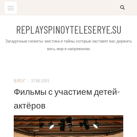
Skip
to
content
REPLAYSPINOYTELESERYE.SU
Загадочные сюжеты: мистика и тайны, которые заставят вас держать
весь мир в напряжении.
БЛОГ
/
27.06.2025
Фильмы с участием детей-
актёров