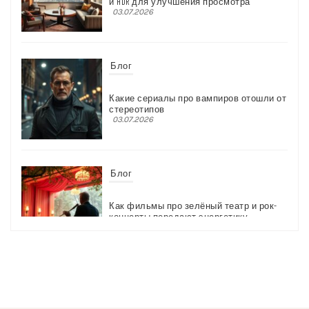
и HDR для улучшения просмотра
03.07.2026
Блог
Какие сериалы про вампиров отошли от
стереотипов
03.07.2026
Блог
Как фильмы про зелёный театр и рок-
концерты передают энергетику
03.07.2026
Блог