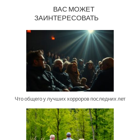
ВАС МОЖЕТ
ЗАИНТЕРЕСОВАТЬ
Что общего у лучших хорроров последних лет