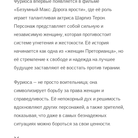
Фуриоса впервые появляется в фильме
«Безумный Макс: Дорога ярости», где её роль
играет талантливая актриса Шарлиз Терон.
Персонаж представляет собой сильную и
независимую женщину, которая противостоит
системе угнетения и жестокости. Её история
начинается как одна из «женщин Преторианца», но
её стремление к свободе и надежда на лучшее
будущее заставляют её восстать против тирании.
Фуриоса — не просто воительница; она
символизирует борьбу за права женщин и
справедливость. Её непокорный дух и решимость
вдохновляют других персонажей, а также зрителей,
показывая, что даже в самых безнадежных
ситуациях можно бороться за свои ценности.