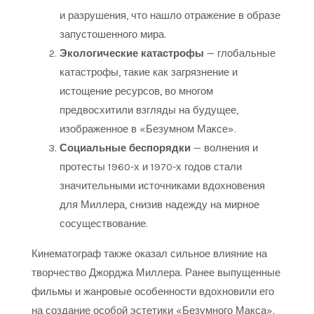
и разрушения, что нашло отражение в образе
запустошенного мира.
Экологические катастрофы
— глобальные
катастрофы, такие как загрязнение и
истощение ресурсов, во многом
предвосхитили взгляды на будущее,
изображенное в «Безумном Максе».
Социальные беспорядки
— волнения и
протесты 1960-х и 1970-х годов стали
значительными источниками вдохновения
для Миллера, снизив надежду на мирное
сосуществование.
Кинематограф также оказал сильное влияние на
творчество Джорджа Миллера. Ранее выпущенные
фильмы и жанровые особенности вдохновили его
на создание особой эстетики «Безумного Макса».