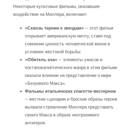
Некоторые культовые фильмы, оказавшие
воздействие на Миллера, включают:
«Сквозь тернии к звездам»
— этот фильм
открывает американскую мечту, ставя под
сомнение ценность человеческой жизни в
условиях жестокой борьбы.
«Обитель зла»
— элементы ужасов и
постапокалиптического жанра в этом фильме
оказали влияние на представление о мире
«Безумного Макса».
Фильмы итальянских спагетти-вестернов
— жесткие сценарии и броские образы героев
вызвали стремление Миллера представить
своего Макса в образе неотразимого
антигероя.