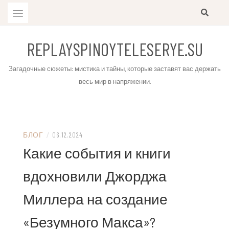
Skip
to
content
REPLAYSPINOYTELESERYE.SU
Загадочные сюжеты: мистика и тайны, которые заставят вас держать
весь мир в напряжении.
БЛОГ
/
06.12.2024
Какие события и книги
вдохновили Джорджа
Миллера на создание
«Безумного Макса»?