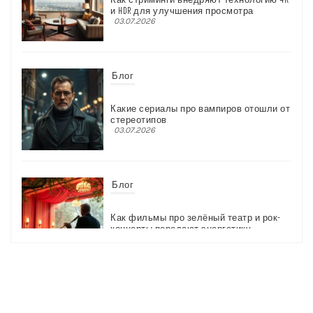
и HDR для улучшения просмотра
03.07.2026
Блог
Какие сериалы про вампиров отошли от
стереотипов
03.07.2026
Блог
Как фильмы про зелёный театр и рок-
концерты передают энергетику
03.07.2026
Блог