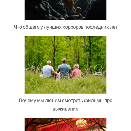
Что общего у лучших хорроров последних лет
Почему мы любим смотреть фильмы про
выживание