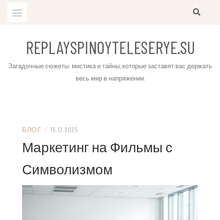
Skip
to
content
REPLAYSPINOYTELESERYE.SU
Загадочные сюжеты: мистика и тайны, которые заставят вас держать
весь мир в напряжении.
БЛОГ
/
15.12.2025
Маркетинг на Фильмы с
Символизмом