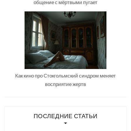
общение с мёртвыми пугает
Как кино про Стокгольмский синдром меняет
восприятие жертв
ПОСЛЕДНИЕ СТАТЬИ