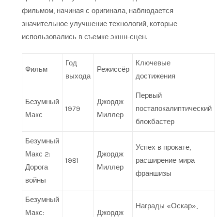
фильмом, начиная с оригинала, наблюдается
значительное улучшение технологий, которые
использовались в съемке экшн-сцен.
Год
Ключевые
Фильм
Режиссёр
выхода
достижения
Первый
Безумный
Джордж
1979
постапокалиптический
Макс
Миллер
блокбастер
Безумный
Успех в прокате,
Макс 2:
Джордж
1981
расширение мира
Дорога
Миллер
франшизы
войны
Безумный
Награды «Оскар»,
Макс:
Джордж