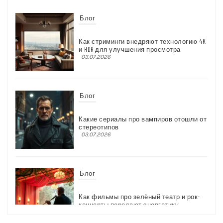
Блог
Как стриминги внедряют технологию 4K
и HDR для улучшения просмотра
03.07.2026
Блог
Какие сериалы про вампиров отошли от
стереотипов
03.07.2026
Блог
Как фильмы про зелёный театр и рок-
концерты передают энергетику
03.07.2026