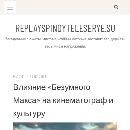
Skip
to
content
REPLAYSPINOYTELESERYE.SU
Загадочные сюжеты: мистика и тайны, которые заставят вас держать
весь мир в напряжении.
БЛОГ
/
21.02.2025
Влияние «Безумного
Макса» на кинематограф и
культуру