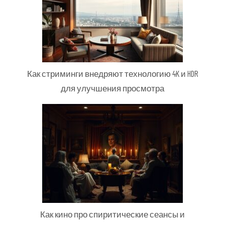
Как стриминги внедряют технологию 4K и HDR
для улучшения просмотра
Как кино про спиритические сеансы и